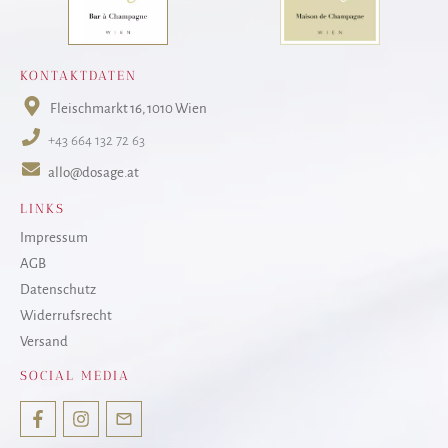
KONTAKTDATEN
Fleischmarkt 16
, 1010 Wien
+43 664 132 72 63
allo@dosage.at
LINKS
Impressum
AGB
Datenschutz
Widerrufsrecht
Versand
SOCIAL MEDIA