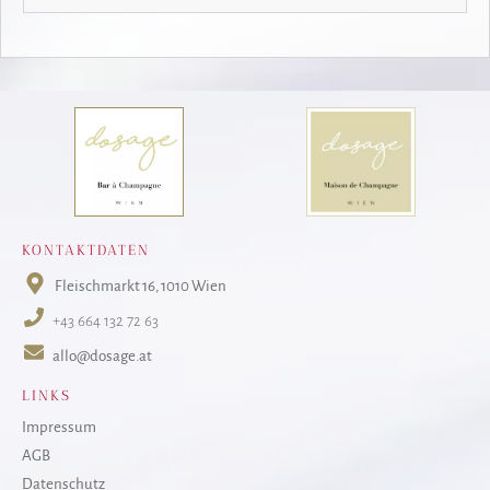
KONTAKTDATEN
Fleischmarkt 16
, 1010 Wien
+43 664 132 72 63
allo@dosage.at
LINKS
Impressum
AGB
Datenschutz