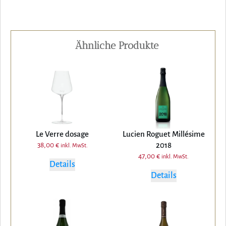
Ähnliche Produkte
Le Verre dosage
Lucien Roguet Millésime
2018
38,00
€
inkl. MwSt.
47,00
€
inkl. MwSt.
Details
Details