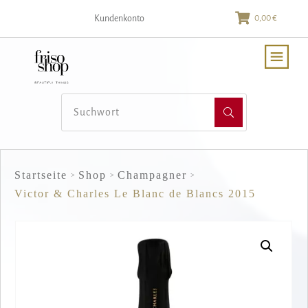
0,00 €
Kundenkonto
Startseite
Shop
Champagner
>
>
>
Victor & Charles Le Blanc de Blancs 2015