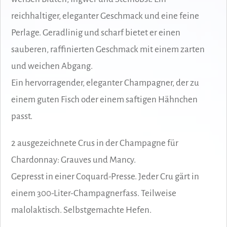
reichhaltiger, eleganter Geschmack und eine feine
Perlage. Geradlinig und scharf bietet er einen
sauberen, raffinierten Geschmack mit einem zarten
und weichen Abgang.
Ein hervorragender, eleganter Champagner, der zu
einem guten Fisch oder einem saftigen Hähnchen
passt.
2 ausgezeichnete Crus in der Champagne für
Chardonnay: Grauves und Mancy.
Gepresst in einer Coquard-Presse. Jeder Cru gärt in
einem 300-Liter-Champagnerfass. Teilweise
malolaktisch. Selbstgemachte Hefen.