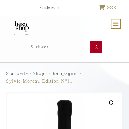
0,00 €
Kundenkonto
Startseite
Shop
Champagner
>
>
>
Sylvie Moreau Edition N°11