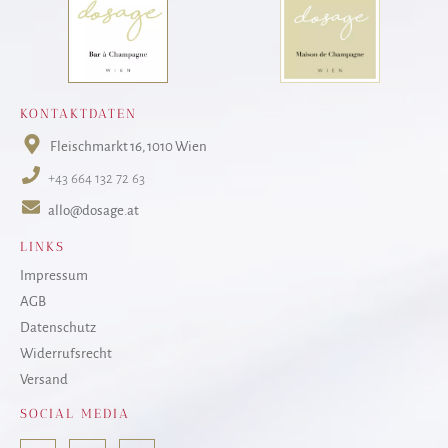
KONTAKTDATEN
Fleischmarkt 16
, 1010 Wien
+43 664 132 72 63
allo@dosage.at
LINKS
Impressum
AGB
Datenschutz
Widerrufsrecht
Versand
SOCIAL MEDIA