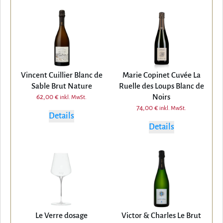
Vincent Cuillier Blanc de
Marie Copinet Cuvée La
Sable Brut Nature
Ruelle des Loups Blanc de
Noirs
62,00
€
inkl. MwSt.
74,00
€
inkl. MwSt.
Details
Details
Le Verre dosage
Victor & Charles Le Brut