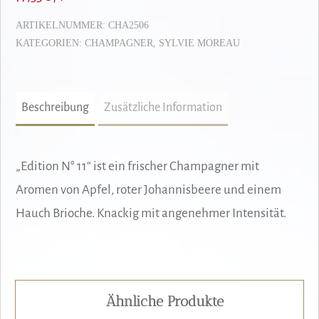
ARTIKELNUMMER:
CHA2506
KATEGORIEN:
CHAMPAGNER
,
SYLVIE MOREAU
Beschreibung
Zusätzliche Information
„Edition N° 11“ ist ein frischer Champagner mit
Aromen von Apfel, roter Johannisbeere und einem
Hauch Brioche. Knackig mit angenehmer Intensität.
Ähnliche Produkte