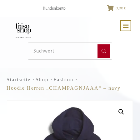
0,00 €
Kundenkonto
Startseite
Shop
Fashion
>
>
>
Hoodie Herren „CHAMPAGNJAAA“ – navy