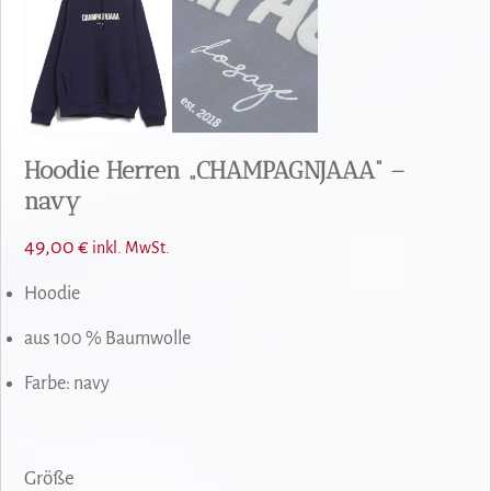
Hoodie Herren „CHAMPAGNJAAA“ –
navy
49,00
€
inkl. MwSt.
Hoodie
aus 100 % Baumwolle
Farbe: navy
Größe