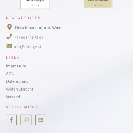
KONTAKTDATEN
Fleischmarkt 16
, 1010 Wien
+43 664 132 72 63
allo@dosage.at
LINKS
Impressum
AGB
Datenschutz
Widerrufsrecht
Versand
SOCIAL MEDIA