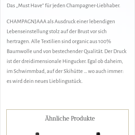
Das „Must Have“ für jeden Champagner-Liebhaber.
CHAMPAGNJAAA als Ausdruck einer lebendigen
Lebenseinstellung stolz auf der Brust vor sich
hertragen. Alle Textilien sind organic aus 100%
Baumwolle und von bestechender Qualität. Der Druck
ist der dreidimensionale Hingucker. Egal ob daheim,
im Schwimmbad, auf der Skihütte … wo auch immer:
es wird dein neues Lieblingsstück.
Ähnliche Produkte