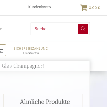
Kundenkonto
0,00 €
on
SICHERE BEZAHLUNG
Kreditkarten
m Glas Champagner!
Ähnliche Produkte