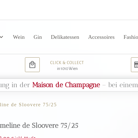
Wein
Gin
Delikatessen
Accessoires
Fashi
CLICK & COLLECT
in 1010 Wien
ung in der
Maison de Champagne
– bei eine
ine de Sloovere 75/25
meline de Sloovere 75/25