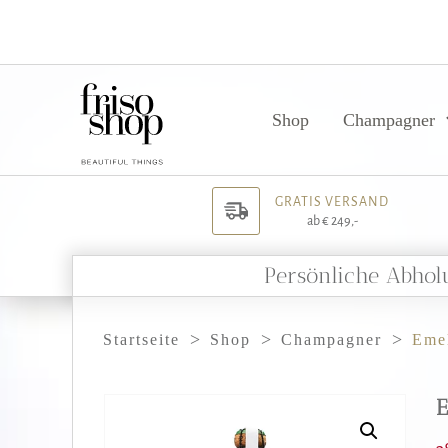
Shop
Champagner
GRATIS VERSAND
ab € 249,-
Persönliche Abhol
>
>
>
Startseite
Shop
Champagner
Emel
E