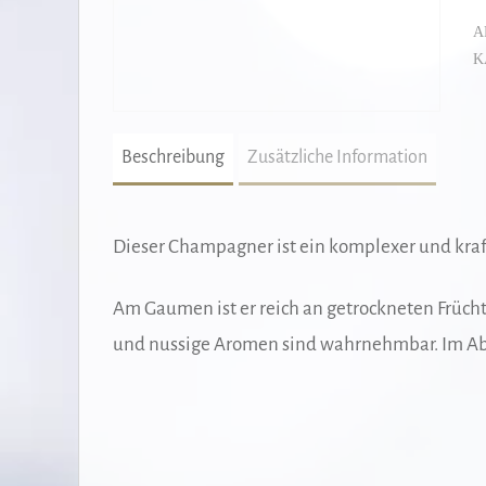
A
K
Beschreibung
Zusätzliche Information
Dieser Champagner ist ein komplexer und kraf
Am Gaumen ist er reich an getrockneten Frücht
und nussige Aromen sind wahrnehmbar. Im Abg