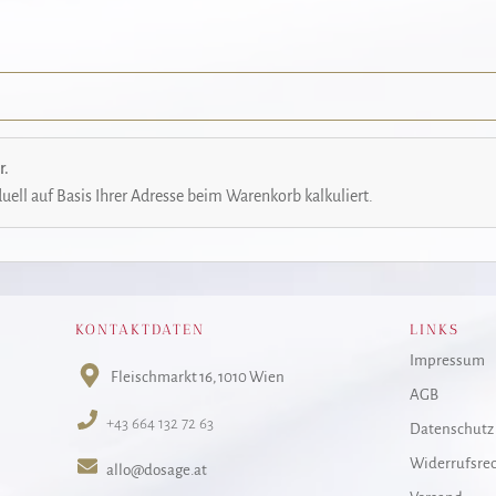
r.
uell auf Basis Ihrer Adresse beim Warenkorb kalkuliert.
KONTAKTDATEN
LINKS
Impressum
Fleischmarkt 16
, 1010 Wien
AGB
+43 664 132 72 63
Datenschutz
Widerrufsre
allo@dosage.at