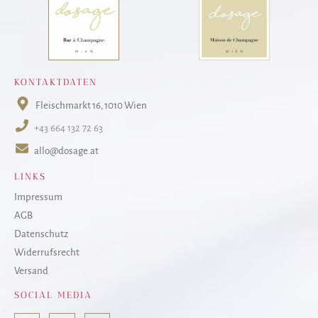
KONTAKTDATEN
Fleischmarkt 16
, 1010 Wien
+43 664 132 72 63
allo@dosage.at
LINKS
Impressum
AGB
Datenschutz
Widerrufsrecht
Versand
SOCIAL MEDIA