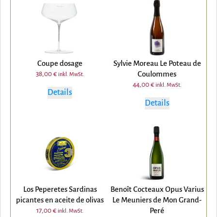
Coupe dosage
Sylvie Moreau Le Poteau de
Coulommes
38,00
€
inkl. MwSt.
44,00
€
inkl. MwSt.
Details
Details
Los Peperetes Sardinas
Benoît Cocteaux Opus Varius
picantes en aceite de olivas
Le Meuniers de Mon Grand-
Peré
17,00
€
inkl. MwSt.