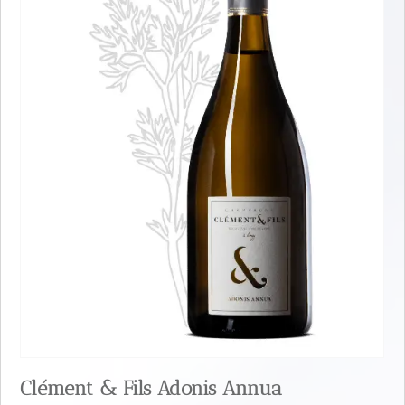
Clément & Fils Adonis Annua