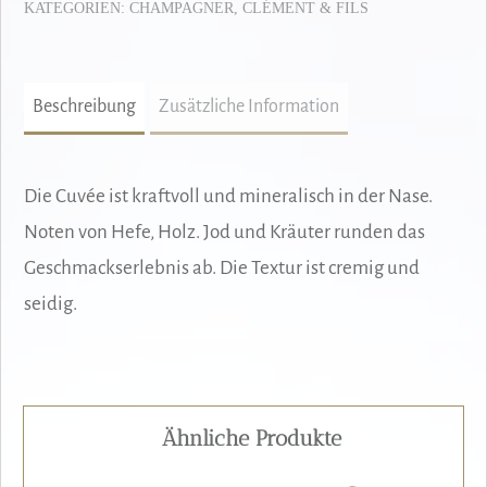
KATEGORIEN:
CHAMPAGNER
,
CLÉMENT & FILS
Beschreibung
Zusätzliche Information
Die Cuvée ist kraftvoll und mineralisch in der Nase.
Noten von Hefe, Holz. Jod und Kräuter runden das
Geschmackserlebnis ab. Die Textur ist cremig und
seidig.
Ähnliche Produkte