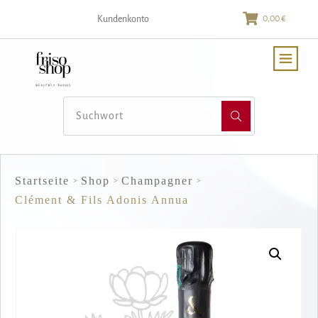
0,00 €
Kundenkonto
Startseite
Shop
Champagner
>
>
>
Clément & Fils Adonis Annua