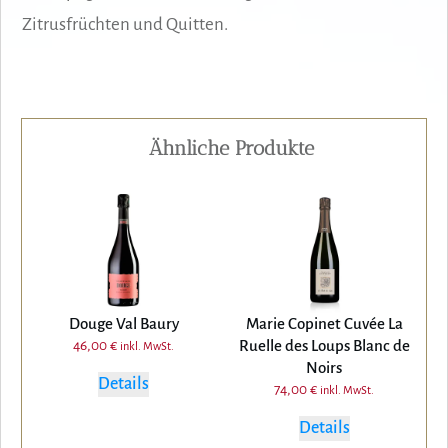
Zitrusfrüchten und Quitten.
Ähnliche Produkte
Douge Val Baury
Marie Copinet Cuvée La
Ruelle des Loups Blanc de
46,00
€
inkl. MwSt.
Noirs
Details
74,00
€
inkl. MwSt.
Details