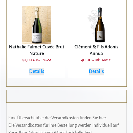
Nathalie Falmet Cuvée Brut
Clément & Fils Adonis
Nature
Annua
40,00
€
40,00
€
inkl. MwSt.
inkl. MwSt.
Details
Details
Eine Übersicht über
die Versandkosten finden Sie hier.
Die Versandkosten für Ihre Bestellung werden individuell auf
Basis Ihrer Adresse beim Warenkorb kalkuliert.