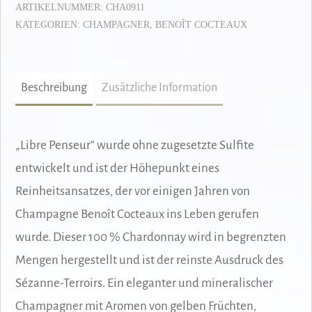
ARTIKELNUMMER:
CHA0911
KATEGORIEN:
CHAMPAGNER
,
BENOÎT COCTEAUX
Beschreibung
Zusätzliche Information
„Libre Penseur“ wurde ohne zugesetzte Sulfite
entwickelt und ist der Höhepunkt eines
Reinheitsansatzes, der vor einigen Jahren von
Champagne Benoît Cocteaux ins Leben gerufen
wurde. Dieser 100 % Chardonnay wird in begrenzten
Mengen hergestellt und ist der reinste Ausdruck des
Sézanne-Terroirs. Ein eleganter und mineralischer
Champagner mit Aromen von gelben Früchten,