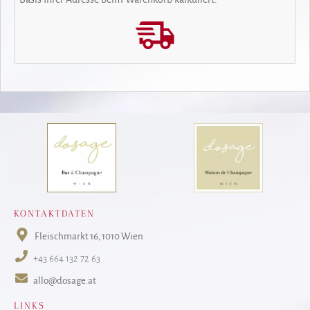
KONTAKTDATEN
Fleischmarkt 16
, 1010 Wien
+43 664 132 72 63
allo@dosage.at
LINKS