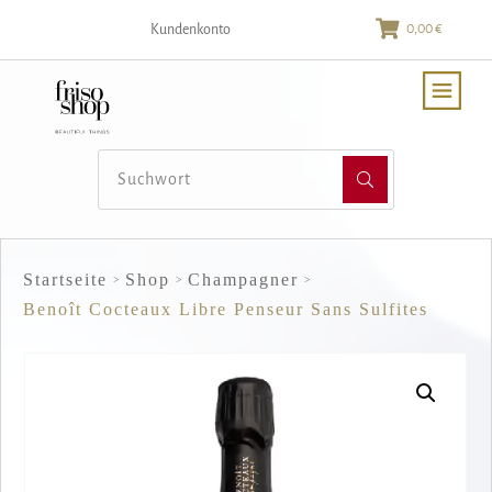
0,00 €
Kundenkonto
Startseite
Shop
Champagner
>
>
>
Benoît Cocteaux Libre Penseur Sans Sulfites