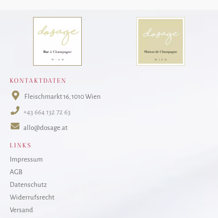
KONTAKTDATEN
Fleischmarkt 16
, 1010 Wien
+43 664 132 72 63
allo@dosage.at
LINKS
Impressum
AGB
Datenschutz
Widerrufsrecht
Versand