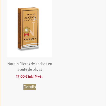
Nardin Filetes de anchoa en
aceite de olivas
17,00
€
inkl. MwSt.
Details