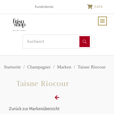
0,00 €
Kundenkonto
Startseite
/
Champagner
/
Marken
/
Taisne Riocour
Taisne Riocour
Zurück zur Markenübersicht