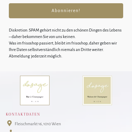
Abonnieren!
Diskretion: SPA
M gehört nicht zu den schönen Dingen des Lebens
–
daher bekommen Sie von uns keinen.
Was im frisoshop passiert, bleibt im frisoshop, daher geben wir
Ihre Daten selbstverständlich niemals an Dritte weiter.
Abmeldung jederzeit möglich.
KONTAKTDATEN
Fleischmarkt 16
, 1010 Wien