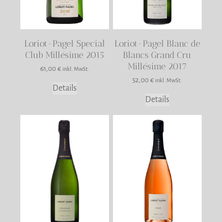
Loriot-Pagel Special
Loriot-Pagel Blanc de
Club Millésime 2015
Blancs Grand Cru
Millésime 2017
61,00
€
inkl. MwSt.
52,00
€
inkl. MwSt.
Details
Details