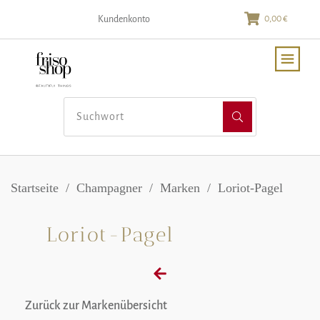
0,00 €
Kundenkonto
Startseite
/
Champagner
/
Marken
/
Loriot-Pagel
Loriot-Pagel
Zurück zur Markenübersicht