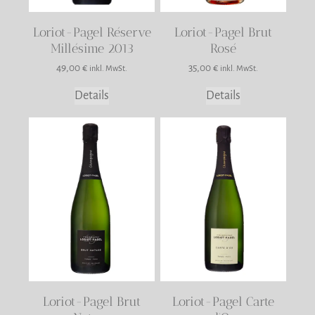
Loriot-Pagel Réserve
Loriot-Pagel Brut
Millésime 2013
Rosé
49,00
€
35,00
€
inkl. MwSt.
inkl. MwSt.
Details
Details
Loriot-Pagel Brut
Loriot-Pagel Carte