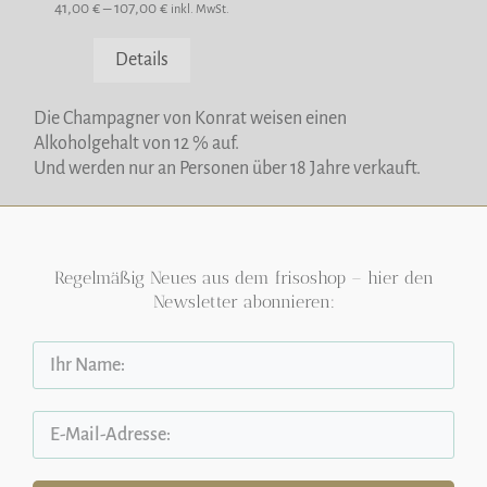
Produktseite
41,00
€
–
107,00
€
inkl. MwSt.
gewählt
werden
Details
Die Champagner von Konrat weisen einen
Alkoholgehalt von 12 % auf.
Und werden nur an Personen über 18 Jahre verkauft.
Regelmäßig Neues aus dem frisoshop – hier den
Newsletter abonnieren: