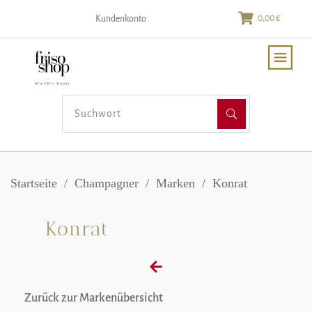
0,00 €
Kundenkonto
Startseite
/
Champagner
/
Marken
/
Konrat
Konrat
Zurück zur Markenübersicht