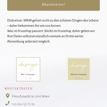
Abonnieren!
Diskretion: SPA
M gehört nicht zu den schönen Dingen des Lebens
–
daher bekommen Sie von uns keinen.
Was im frisoshop passiert, bleibt im frisoshop, daher geben wir
Ihre Daten selbstverständlich niemals an Dritte weiter.
Abmeldung jederzeit möglich.
KONTAKTDATEN
Fleischmarkt 16
, 1010 Wien
+43 664 132 72 63