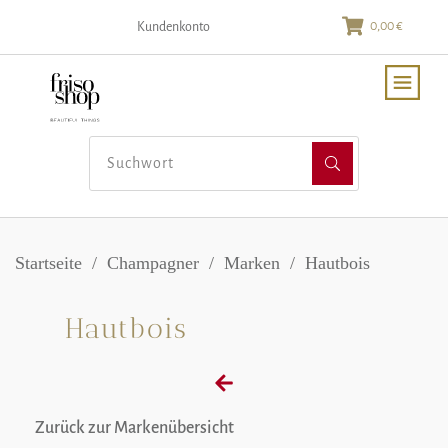
0,00 €
Kundenkonto
Startseite
/
Champagner
/
Marken
/
Hautbois
Hautbois
Zurück zur Markenübersicht